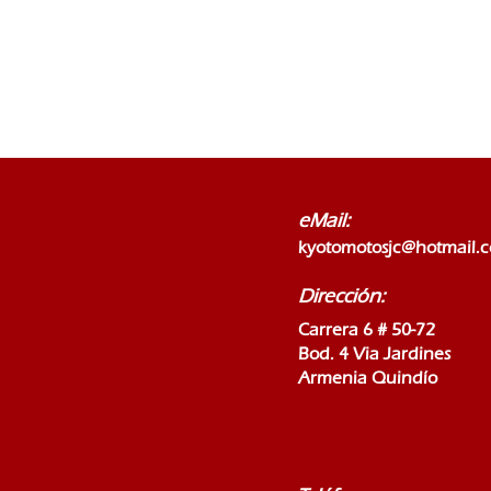
eMail:
kyotomotosjc@hotmail.
Dirección:
Carrera 6 # 50-72
Bod. 4 Via Jardines
Armenia Quindío