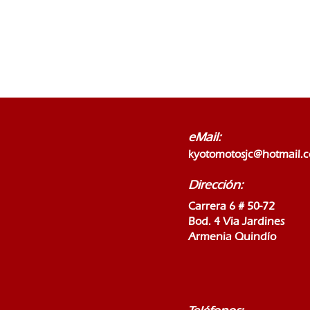
eMail:
kyotomotosjc@hotmail.
Dirección:
Carrera 6 # 50-72
Bod. 4 Via Jardines
Armenia Quindío