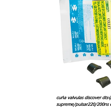
cuña valvulas discover dts-i
supreme/pulsar220/200ns 