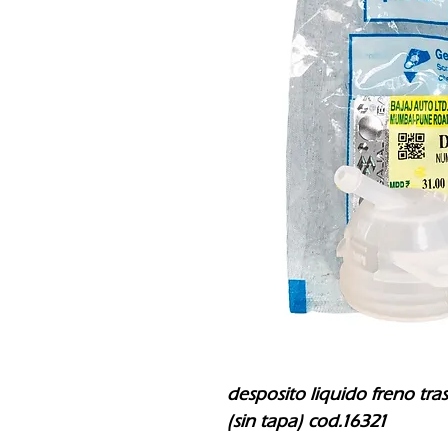
desposito liquido freno tras
(sin tapa) cod.16321