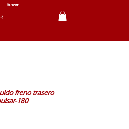
quido freno trasero
ulsar-180