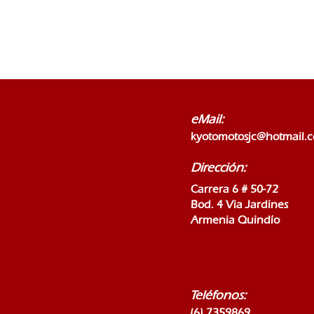
eMail:
kyotomotosjc@hotmail.
Dirección:
Carrera 6 # 50-72
Bod. 4 Via Jardines
Armenia Quindío
Teléfonos:
(6) 7359869