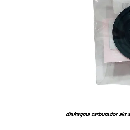
diafragma carburador akt 