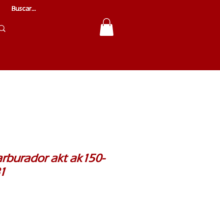
arburador akt ak150-
1