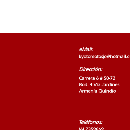
eMail:
kyotomotosjc@hotmail.
Dirección:
Carrera 6 # 50-72
Bod. 4 Via Jardines
Armenia Quindío
Teléfonos:
(6) 7359869