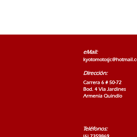
eMail:
kyotomotosjc@hotmail.
Dirección:
Carrera 6 # 50-72
Bod. 4 Via Jardines
Armenia Quindío
Teléfonos:
(6) 7359869