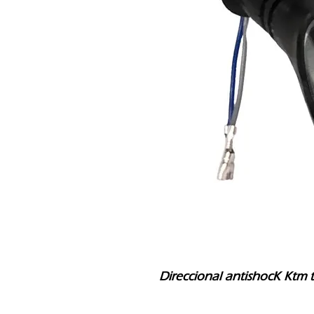
Direccional antishocK Ktm 