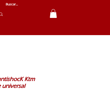
antishocK Ktm
 universal