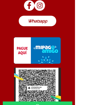
posible de envío a cualquier lugar de
Colombia
Whatsapp