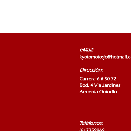
eMail:
kyotomotosjc@hotmail.
Dirección:
Carrera 6 # 50-72
Bod. 4 Via Jardines
Armenia Quindío
Teléfonos:
(6) 7359869