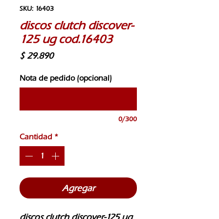
SKU: 16403
discos clutch discover-
125 ug cod.16403
Precio
$ 29.890
Nota de pedido (opcional)
0/300
Cantidad
*
Agregar
discos clutch discover-125 ug 