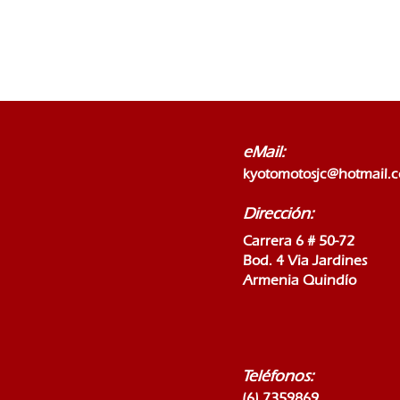
eMail:
kyotomotosjc@hotmail.
Dirección:
Carrera 6 # 50-72
Bod. 4 Via Jardines
Armenia Quindío
Teléfonos:
(6) 7359869