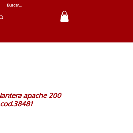
elantera apache 200
i cod.38481