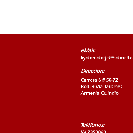
eMail:
kyotomotosjc@hotmail.
Dirección:
Carrera 6 # 50-72
Bod. 4 Via Jardines
Armenia Quindío
Teléfonos:
(6) 7359869