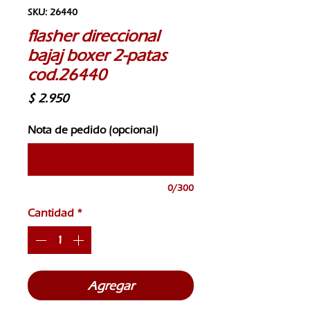
SKU: 26440
flasher direccional
bajaj boxer 2-patas
cod.26440
Precio
$ 2.950
Nota de pedido (opcional)
0/300
Cantidad
*
Agregar