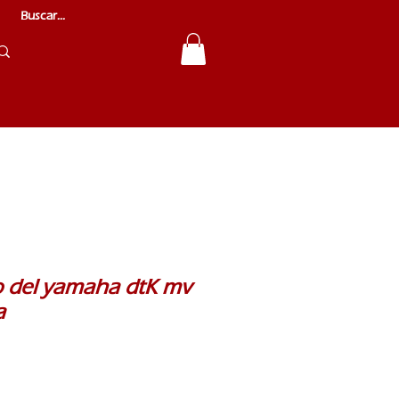
 del yamaha dtK mv
a