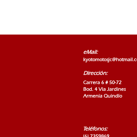
eMail:
kyotomotosjc@hotmail.
Dirección:
Carrera 6 # 50-72
Bod. 4 Via Jardines
Armenia Quindío
Teléfonos:
(6) 7359869