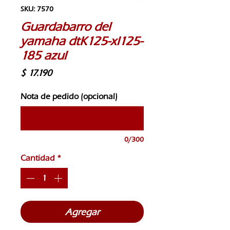
SKU: 7570
Guardabarro del
yamaha dtK125-xl125-
185 azul
Precio
$ 17.190
Nota de pedido (opcional)
0/300
Cantidad
*
Agregar