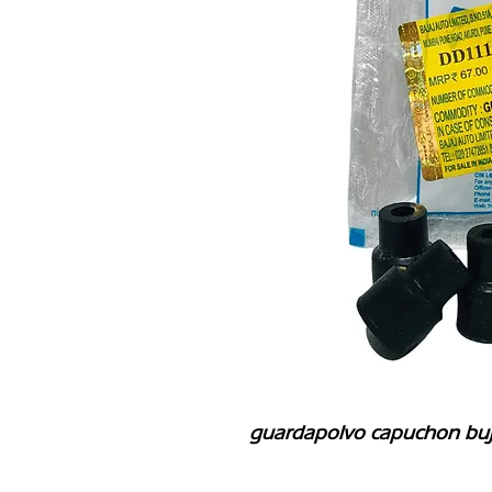
guardapolvo capuchon buji