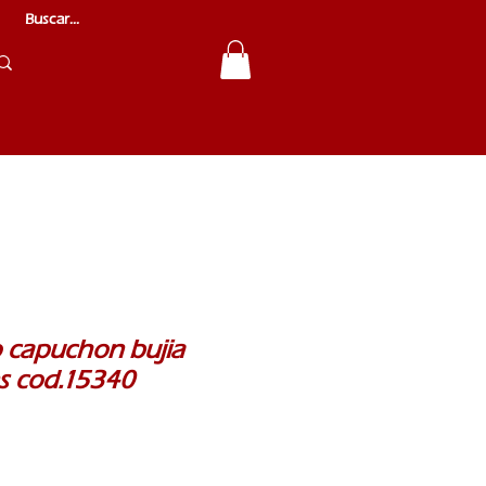
 capuchon bujia
ns cod.15340