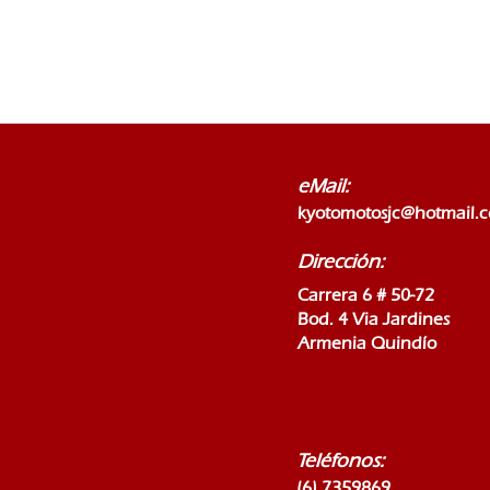
eMail:
kyotomotosjc@hotmail.
Dirección:
Carrera 6 # 50-72
Bod. 4 Via Jardines
Armenia Quindío
Teléfonos:
(6) 7359869