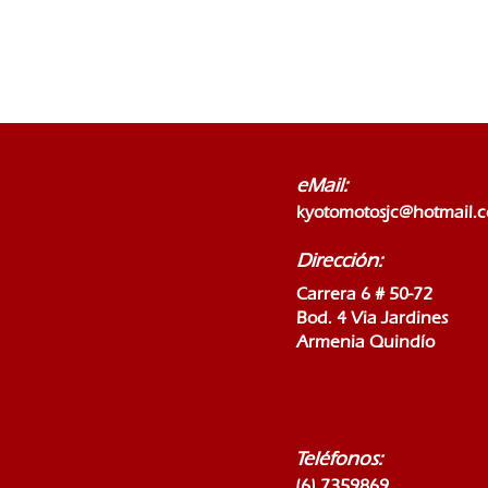
eMail:
kyotomotosjc@hotmail.
Dirección:
Carrera 6 # 50-72
Bod. 4 Via Jardines
Armenia Quindío
Teléfonos:
(6) 7359869