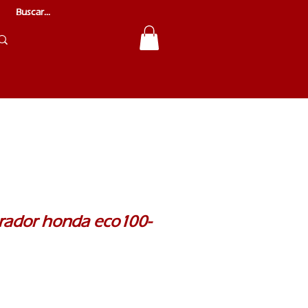
rador honda eco100-