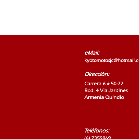
eMail:
kyotomotosjc@hotmail.
Dirección:
Carrera 6 # 50-72
Bod. 4 Via Jardines
Armenia Quindío
Teléfonos:
(6) 7359869