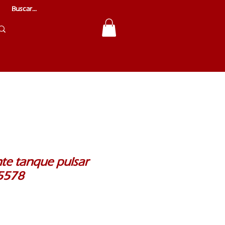
ante tanque pulsar
5578