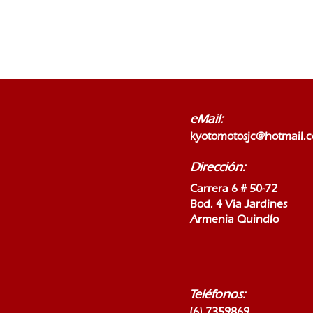
eMail:
kyotomotosjc@hotmail.
Dirección:
Carrera 6 # 50-72
Bod. 4 Via Jardines
Armenia Quindío
Teléfonos:
(6) 7359869