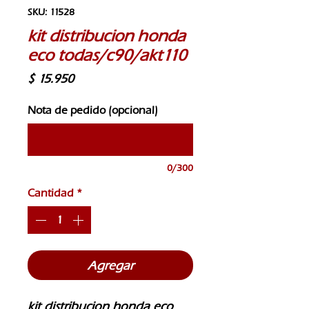
SKU: 11528
kit distribucion honda
eco todas/c90/akt110
Precio
$ 15.950
Nota de pedido (opcional)
0/300
Cantidad
*
Agregar
kit distribucion honda eco 