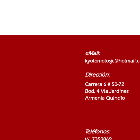
eMail:
kyotomotosjc@hotmail.
Dirección:
Carrera 6 # 50-72
Bod. 4 Via Jardines
Armenia Quindío
Teléfonos:
(6) 7359869