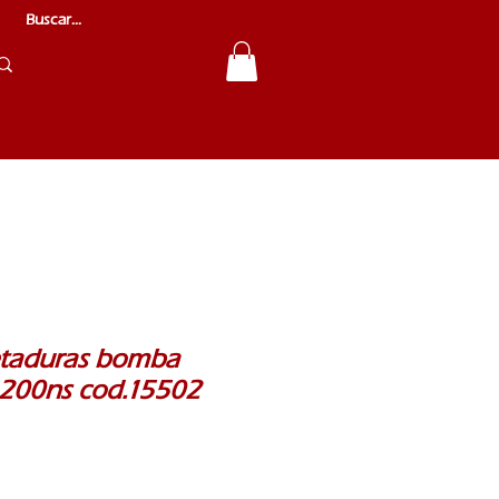
etaduras bomba
r 200ns cod.15502