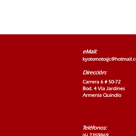
eMail:
kyotomotosjc@hotmail.
Dirección:
Carrera 6 # 50-72
Bod. 4 Via Jardines
Armenia Quindío
Teléfonos:
(6) 7359869