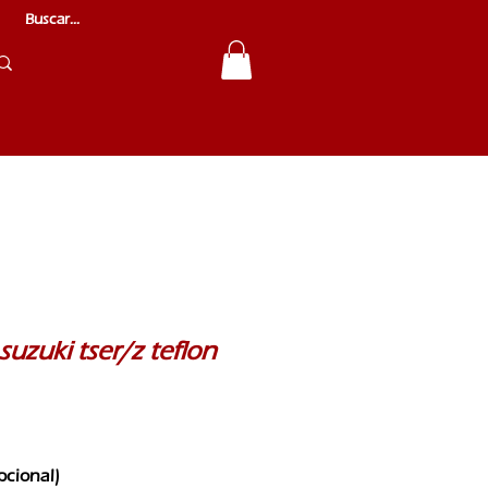
suzuki tser/z teflon
pcional)