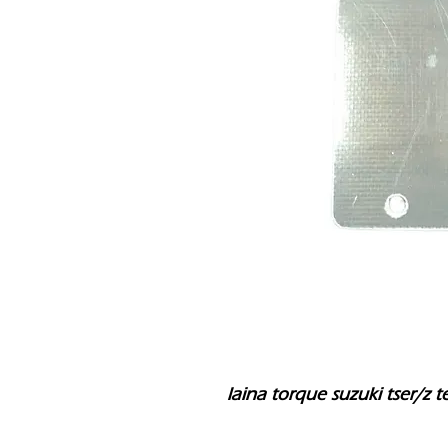
laina torque suzuki tser/z 