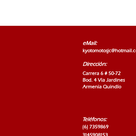
eMail:
kyotomotosjc@hotmail.
Dirección:
Carrera 6 # 50-72
Bod. 4 Via Jardines
Armenia Quindío
Teléfonos:
(6) 7359869
3145908153