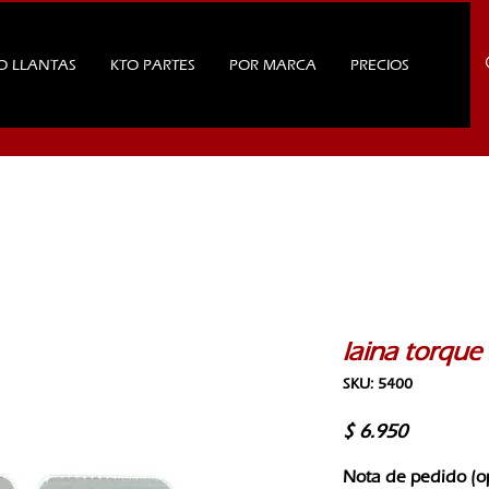
O LLANTAS
KTO PARTES
POR MARCA
PRECIOS
laina torque 
SKU: 5400
Precio
$ 6.950
Nota de pedido (o