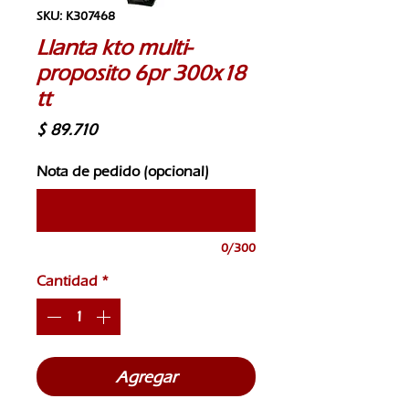
SKU: K307468
Llanta kto multi-
proposito 6pr 300x18
tt
Precio
$ 89.710
Nota de pedido (opcional)
0/300
Cantidad
*
Agregar