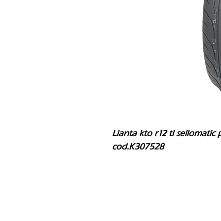
Llanta kto r12 tl sellomatic 
cod.K307528