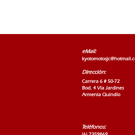
eMail:
kyotomotosjc@hotmail.
Dirección:
Carrera 6 # 50-72
Bod. 4 Via Jardines
Armenia Quindío
Teléfonos:
(6) 7359869