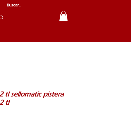
2 tl sellomatic pistera
 tl