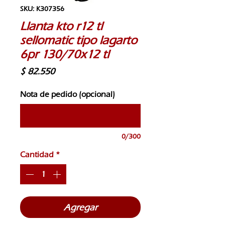
SKU: K307356
Llanta kto r12 tl
sellomatic tipo lagarto
6pr 130/70x12 tl
Precio
$ 82.550
Nota de pedido (opcional)
0/300
Cantidad
*
Agregar