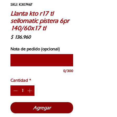
SKU: K307467
Llanta kto r17 tl
sellomatic pistera 6pr
140/60x17 tl
Precio
$ 136.960
Nota de pedido (opcional)
0/300
Cantidad
*
Agregar