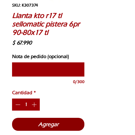
SKU: K307374
Llanta kto r17 tl
sellomatic pistera 6pr
90-80x17 tl
Precio
$ 67.990
Nota de pedido (opcional)
0/300
Cantidad
*
Agregar