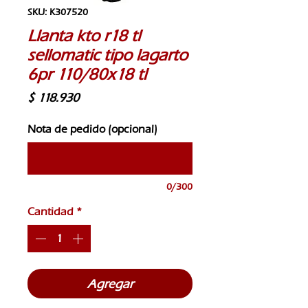
SKU: K307520
Llanta kto r18 tl
sellomatic tipo lagarto
6pr 110/80x18 tl
Precio
$ 118.930
Nota de pedido (opcional)
0/300
Cantidad
*
Agregar