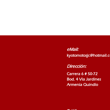
eMail:
kyotomotosjc@hotmail.
Dirección:
Carrera 6 # 50-72
Bod. 4 Via Jardines
Armenia Quindío