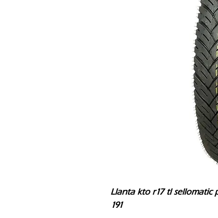
Llanta kto r17 tl sellomatic 
191