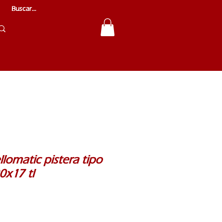
llomatic pistera tipo
0x17 tl