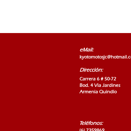
eMail:
kyotomotosjc@hotmail.
Dirección:
Carrera 6 # 50-72
Bod. 4 Via Jardines
Armenia Quindío
Teléfonos:
(6) 7359869