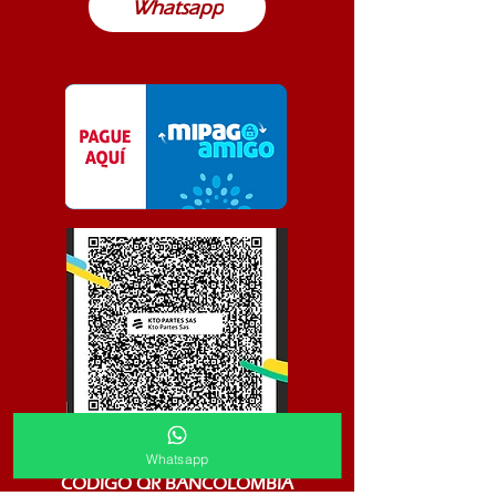
Whatsapp
Whatsapp
CODIGO QR BANCOLOMBIA