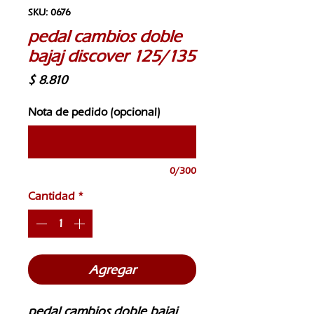
SKU: 0676
pedal cambios doble
bajaj discover 125/135
Precio
$ 8.810
Nota de pedido (opcional)
0/300
Cantidad
*
Agregar
pedal cambios doble bajaj 