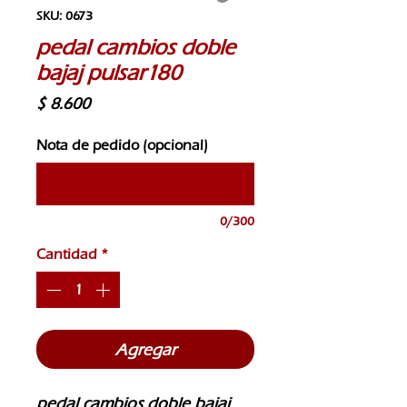
SKU: 0673
pedal cambios doble
bajaj pulsar180
Precio
$ 8.600
Nota de pedido (opcional)
0/300
Cantidad
*
Agregar
pedal cambios doble bajaj 