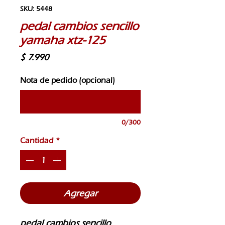
SKU: 5448
pedal cambios sencillo
yamaha xtz-125
Precio
$ 7.990
Nota de pedido (opcional)
0/300
Cantidad
*
Agregar
pedal cambios sencillo 