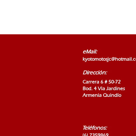
eMail:
kyotomotosjc@hotmail.
Dirección:
Carrera 6 # 50-72
Bod. 4 Via Jardines
Armenia Quindío
Teléfonos:
(6) 7359869