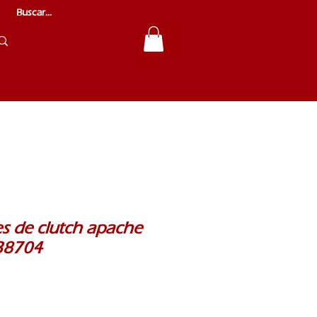
es de clutch apache
38704