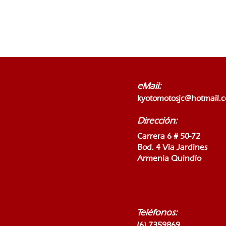
eMail:
kyotomotosjc@hotmail.
Dirección:
Carrera 6 # 50-72
Bod. 4 Via Jardines
Armenia Quindío
Teléfonos:
(6) 7359869