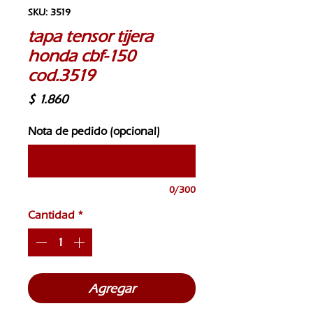
SKU: 3519
tapa tensor tijera
honda cbf-150
cod.3519
Precio
$ 1.860
Nota de pedido (opcional)
0/300
Cantidad
*
Agregar