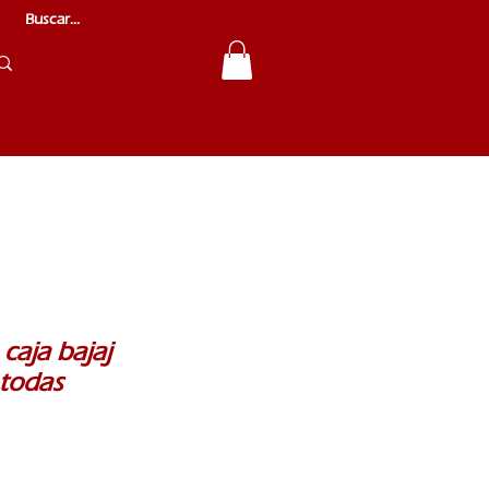
caja bajaj
 todas