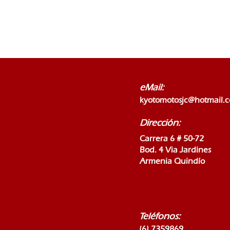
eMail:
kyotomotosjc@hotmail.
Dirección:
Carrera 6 # 50-72
Bod. 4 Via Jardines
Armenia Quindío
Teléfonos:
(6) 7359869