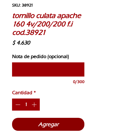
SKU: 38921
tornillo culata apache
160 4v/200/200 f.i
cod.38921
Precio
$ 4.630
Nota de pedido (opcional)
0/300
Cantidad
*
Agregar