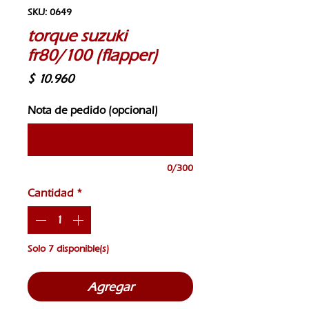
SKU: 0649
torque suzuki
fr80/100 (flapper)
Precio
$ 10.960
Nota de pedido (opcional)
0/300
Cantidad
*
Solo 7 disponible(s)
Agregar