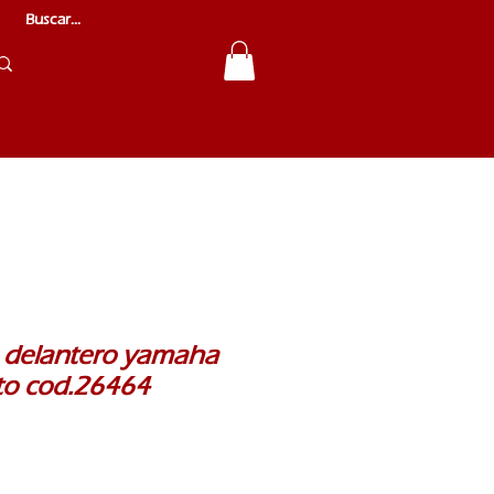
 delantero yamaha
to cod.26464