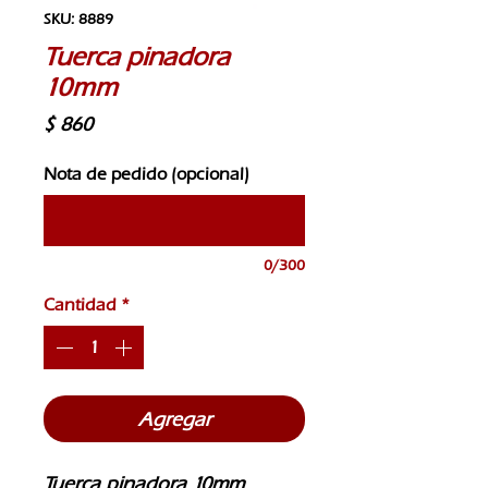
SKU: 8889
Tuerca pinadora
10mm
Precio
$ 860
Nota de pedido (opcional)
0/300
Cantidad
*
Agregar
Tuerca pinadora 10mm 