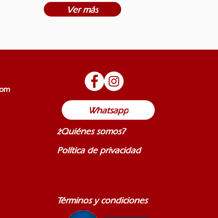
Ver más
com
Whatsapp
¿Quiénes somos?
Política de privacidad
Términos y condiciones