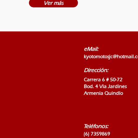
Ver más
eMail:
kyotomotosjc@hotmail.
Dirección:
Carrera 6 # 50-72
Bod. 4 Via Jardines
Armenia Quindío
Teléfonos:
(6) 7359869