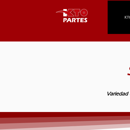
KT
Variedad 