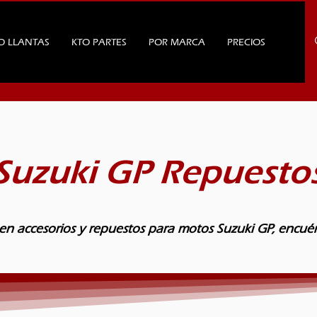
O LLANTAS
KTO PARTES
POR MARCA
PRECIOS
Suzuki GP Repuesto
en accesorios y repuestos para motos Suzuki GP, encuén