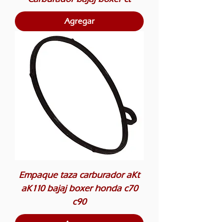
Agregar
Empaque taza carburador aKt
aK110 bajaj boxer honda c70
c90