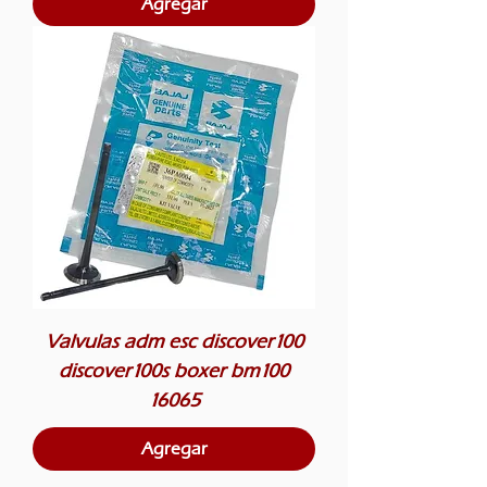
Agregar
Valvulas adm esc discover100
discover100s boxer bm100
16065
Agregar