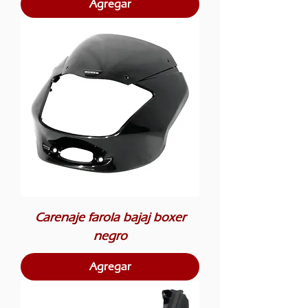
Agregar
Carenaje farola bajaj boxer
negro
Agregar