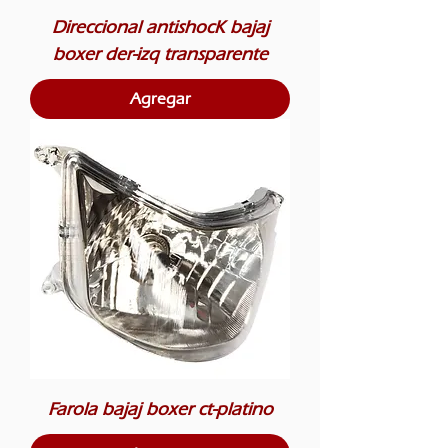
Direccional antishocK bajaj
boxer der-izq transparente
Agregar
Farola bajaj boxer ct-platino