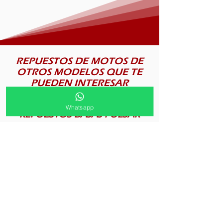
REPUESTOS DE MOTOS DE
OTROS MODELOS QUE TE
PUEDEN INTERESAR
Whatsapp
REPUESTOS BAJAJ PULSAR
Disponemos de gran variedad
de repuestos para motos BAJAJ
PULSAR
Ver más
REPUESTOS BAJAJ