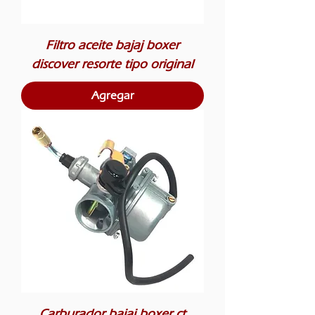
Filtro aceite bajaj boxer
discover resorte tipo original
Agregar
Carburador bajaj boxer ct