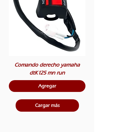
Comando derecho yamaha
dtK125 mn run
Agregar
Cargar más