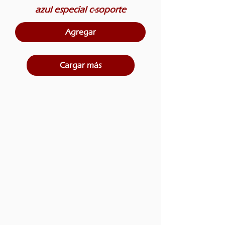
azul especial c-soporte
Agregar
Cargar más