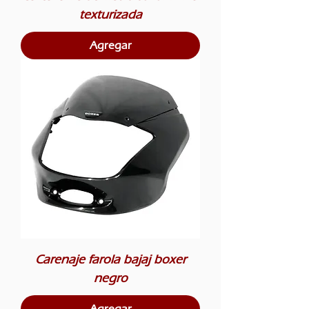
texturizada
Agregar
Carenaje farola bajaj boxer
negro
Agregar