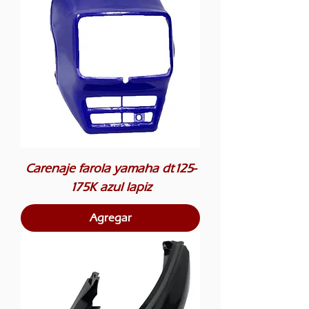
Carenaje farola yamaha dt125-
175K azul lapiz
Agregar