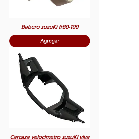
Babero suzuKi fr80-100
Agregar
Carcaza velocimetro suzuKi viva