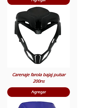
Carenaje farola bajaj pulsar
200ns
Agregar