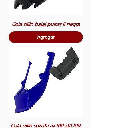
Cola sillin bajaj pulsar ii negra
Agregar
Cola sillin suzuKi ax100-aKt100-