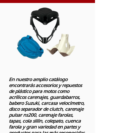
En nuestro amplio catálogo
encontrarás accesorios y repuestos
de plástico para motos como
acrílicos carenajes, guardabarros,
babero Suzuki, carcasa velocímetro,
disco separador de clutch, carenaje
pulsar ns200, carenaje farolas,
tapas, cola sillín, colepato, cuenca
farola y gran variedad en partes y
productos para las más reconocidas