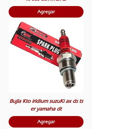
Agregar
Bujía Kto iridium suzuKi ax ds ts
er yamaha dt
Agregar