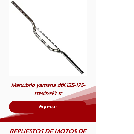
Manubrio yamaha dtK125-175-
tss-xls-aKt tt
Agregar
REPUESTOS DE MOTOS DE