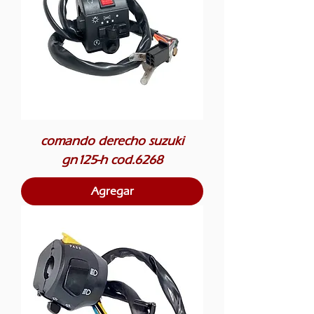
comando derecho suzuki
gn125-h cod.6268
Agregar