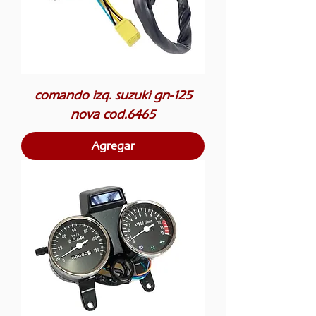
comando izq. suzuki gn-125
nova cod.6465
Agregar