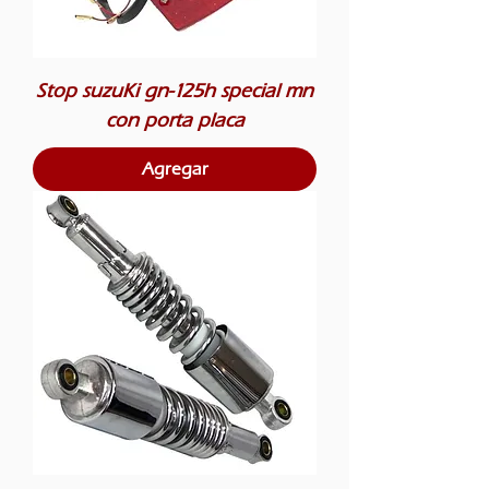
Stop suzuKi gn-125h special mn
con porta placa
Agregar