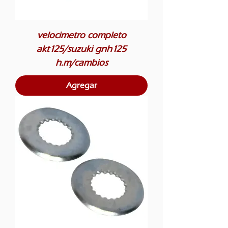
velocimetro completo
akt125/suzuki gnh125
h.m/cambios
Agregar