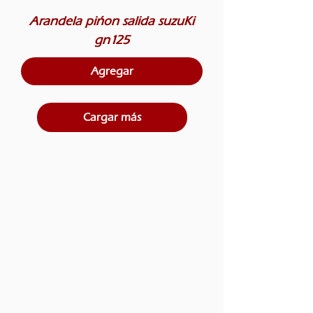
Arandela piñon salida suzuKi
gn125
Agregar
Cargar más