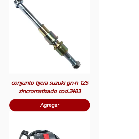
conjunto tijera suzuki gn-h 125
zincromatizado cod.2483
Agregar